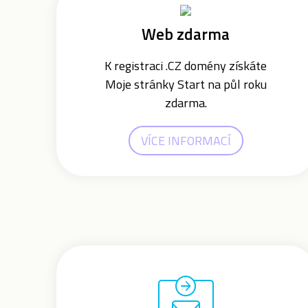
Web zdarma
K registraci .CZ domény získáte
Moje stránky Start na půl roku
zdarma.
VÍCE INFORMACÍ