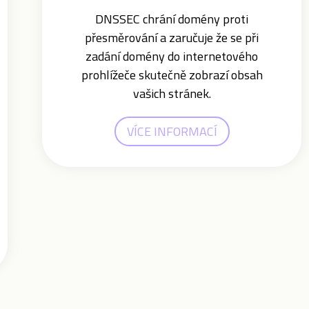
DNSSEC chrání domény proti
přesměrování a zaručuje že se při
zadání domény do internetového
prohlížeče skutečně zobrazí obsah
vašich stránek.
VÍCE INFORMACÍ