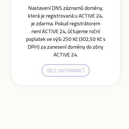
Nastavení DNS záznamů domény,
která je registrovaná u ACTIVE 24,
je zdarma. Pokud registrátorem
není ACTIVE 24, účtujeme roční
poplatek ve výši 250 Kč (302,50 Kč s
DPH) za zanesení domény do zóny
ACTIVE 24.
VÍCE INFORMACÍ