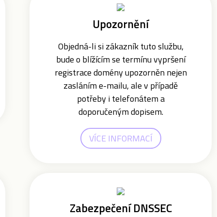
Upozornění
Objedná-li si zákazník tuto službu,
bude o blížícím se termínu vypršení
registrace domény upozorněn nejen
zasláním e-mailu, ale v případě
potřeby i telefonátem a
doporučeným dopisem.
VÍCE INFORMACÍ
Zabezpečení DNSSEC